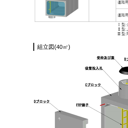
組立図(40㎥)