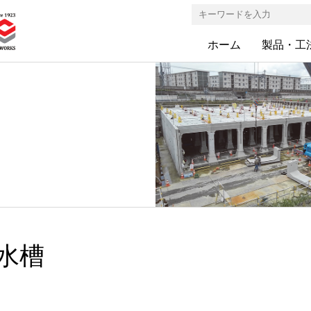
ホーム
製品・工
水槽