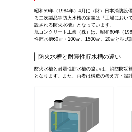
昭和59年（1984年）4月に（財）日本消
る二次製品等防火水槽の定義は『工場におい
設される防火水槽』となっています。
旭コンクリート工業（株）は、昭和60年（19
性貯水槽60㎥・100㎥、1500㎥、20㎥
防火水槽と耐震性貯水槽の違い
防火水槽と耐震性貯水槽の違いは、消防防災施
となります。また、両者は構造の考え方・設