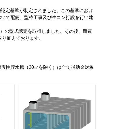
水槽認定基準が制定されました。この基準におけ
おいて配筋、型枠工事及び生コン打設を行い建
2型）の型式認定を取得しました。その後、耐震
を取り揃えております。
震性貯水槽（20㎥を除く）は全て補助金対象