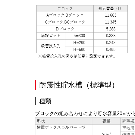
耐震性貯水槽（標準型）
種類
ブロックの組み合わせにより貯水容量20㎥か