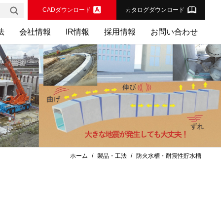
CADダウンロード
カタログダウンロード
法
会社情報
IR情報
採用情報
お問い合わせ
ホーム
製品・工法
防火水槽・耐震性貯水槽