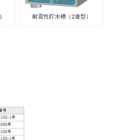
）
耐震性貯水槽（2連型）