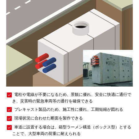
電柱や電線が不要になるため、景観に優れ、安全に快適に通⾏で
き、災害時の緊急⾞両等の通⾏を確保できる
プレキャスト製品のため、施⼯性に優れ、⼯期短縮が図れる
現場状況に合わせた断⾯を製作できる
⾞道に設置する場合は、箱型ラーメン構造（ボックス型）とする
ことで、⼤型⾞両の荷重に耐えられる